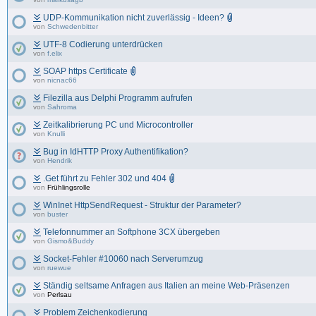
UDP-Kommunikation nicht zuverlässig - Ideen?
von
Schwedenbitter
UTF-8 Codierung unterdrücken
von
f.elix
SOAP https Certificate
von
nicnac66
Filezilla aus Delphi Programm aufrufen
von
Sahroma
Zeitkalibrierung PC und Microcontroller
von
Knulli
Bug in IdHTTP Proxy Authentifikation?
von
Hendrik
.Get führt zu Fehler 302 und 404
von
Frühlingsrolle
WinInet HttpSendRequest - Struktur der Parameter?
von
buster
Telefonnummer an Softphone 3CX übergeben
von
Gismo&Buddy
Socket-Fehler #10060 nach Serverumzug
von
ruewue
Ständig seltsame Anfragen aus Italien an meine Web-Präsenzen
von
Perlsau
Problem Zeichenkodierung