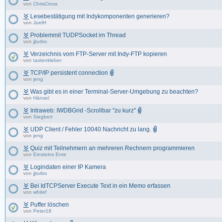
von
ChrisCross
Lesebestätigung mit Indykomponenten generieren?
von
JoelH
Problemmit TUDPSocket im Thread
von
jjturbo
Verzeichnis vom FTP-Server mit Indy-FTP kopieren
von
tastenkleber
TCP/IP persistent connection
von
jeng
Was gibt es in einer Terminal-Server-Umgebung zu beachten?
von
Hänsel
Intraweb: IWDBGrid -Scrollbar "zu kurz"
von
Siegbert
UDP Client / Fehler 10040 Nachricht zu lang.
von
jeng
Quiz mit Teilnehmern an mehreren Rechnern programmieren
von
Einsteins Ente
Logindaten einer IP Kamera
von
jjturbo
Bei IdTCPServer Execute Text in ein Memo erfassen
von
whitef
Puffer löschen
von
Peter18