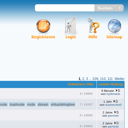
1
,
2
,
3
...
109
,
110
,
111
Weiter
Antworten / Hits
Letzter Beitrag
8 Monate
4
/
10844
von
hydemarie
1 Jahr
node
loadnode
node
stream
virtualstringtree
7
/
14107
von
teamrocket0
2 Jahre
5
/
14540
von
jaenicke
2 Jahre
9
/
24064
von
jaenicke