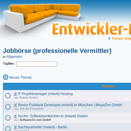
▼
Forum: Del
Jobbörse (professionelle Vermittler)
Allgemein
in
Tagfilter:
Neues Thema
Themen
IT Projektmanager (m/w/d) Hosting
von
Babiel GmbH
Senior Fullstack Developer (m/w/d) in München | MegaDev GmbH
von
Job Ad Promotion
Suche: Softwareentwickler:in (m/w/d) Delphi
von
Software24.com GmbH
Sachbearbeiter (m/w/d) - Berlin
von
martinb