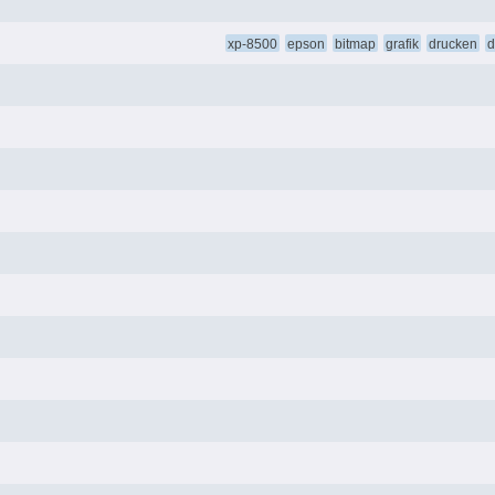
xp-8500
epson
bitmap
grafik
drucken
d