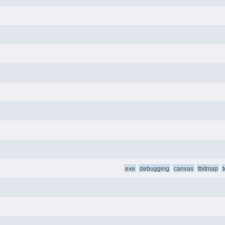
exe
debugging
canvas
tbitmap