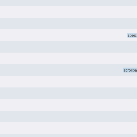
speic
scrollba