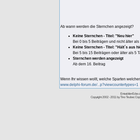
Ab wann werden die Sternchen angezeigt?
Keine Sternchen - Titel: "Neu hier"
Bei 0 bis 5 Beiträgen und nicht älter al
Keine Sternchen - Titel: "Hält´s aus hi
Bei 5 bis 15 Beiträgen oder älter als 5 
Sternchen werden angezeigt
Ab dem 16. Beitrag
Wenn Ihr wissen wollt, welche Sparten welchem 
www.delphi-forum.de/...p?viewcountertypes=1
Entwickler-Ecke
Copyright 2002 - 2011 by Tino Teuber, Copy