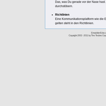
Das, was Du gerade vor der Nase hast
durchstöbern.
Richtlinien
Eine Kommunikationsplatform wie die En
gelten steht in den Richtlinien.
Entwickler-Ecke
Copyright 2002 - 2011 by Tino Teuber, Copy