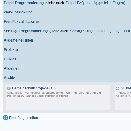
Delphi Programmierung
(siehe auch:
Delphi FAQ - Häufig gestellte Fragen
)
Web-Entwicklung
Free Pascal / Lazarus
Sonstige Programmierung
(siehe auch:
Sonstige Programmierung FAQ - Häufig
Allgemeine Hilfen
Projekte
Offiziell
Allgemein
Archiv
Gemeinschaftsprojekte (alt)
Nuss-
Organisation von Gemeinschaftsprojekten: Wenn du eine Idee für ein
In diesem F
Projekt hast, kannst du hier Mitstreiter suchen.
Advents-/A
243 Beiträge, zuletzt: So 07.08.11 02:30
Eine Frage stellen