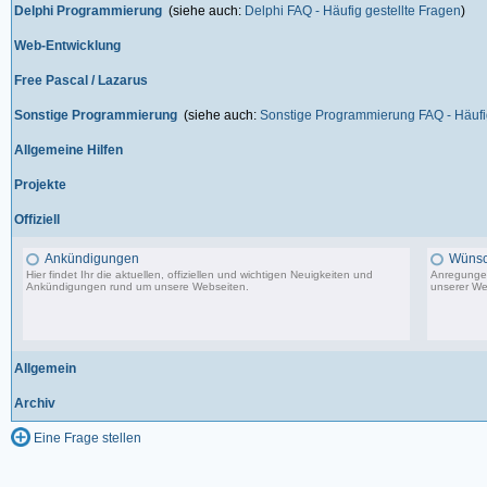
Delphi Programmierung
(siehe auch:
Delphi FAQ - Häufig gestellte Fragen
)
Web-Entwicklung
Free Pascal / Lazarus
Sonstige Programmierung
(siehe auch:
Sonstige Programmierung FAQ - Häufig
Allgemeine Hilfen
Projekte
Offiziell
Ankündigungen
Wünsc
Hier findet Ihr die aktuellen, offiziellen und wichtigen Neuigkeiten und
Anregungen
Ankündigungen rund um unsere Webseiten.
unserer We
8.553 Beiträge, zuletzt: Di 20.08.19 17:27
Allgemein
Archiv
Eine Frage stellen