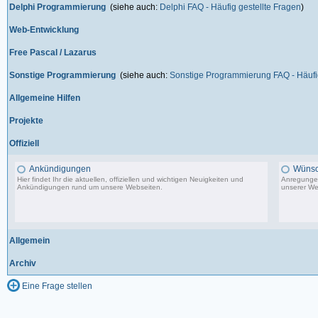
Delphi Programmierung
(siehe auch:
Delphi FAQ - Häufig gestellte Fragen
)
Web-Entwicklung
Free Pascal / Lazarus
Sonstige Programmierung
(siehe auch:
Sonstige Programmierung FAQ - Häufig
Allgemeine Hilfen
Projekte
Offiziell
Ankündigungen
Wünsc
Hier findet Ihr die aktuellen, offiziellen und wichtigen Neuigkeiten und
Anregungen
Ankündigungen rund um unsere Webseiten.
unserer We
8.553 Beiträge, zuletzt: Di 20.08.19 17:27
Allgemein
Archiv
Eine Frage stellen