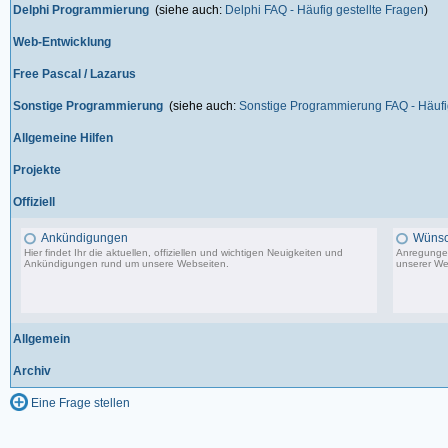
Delphi Programmierung
(siehe auch:
Delphi FAQ - Häufig gestellte Fragen
)
Web-Entwicklung
Free Pascal / Lazarus
Sonstige Programmierung
(siehe auch:
Sonstige Programmierung FAQ - Häufig
Allgemeine Hilfen
Projekte
Offiziell
Ankündigungen
Wünsc
Hier findet Ihr die aktuellen, offiziellen und wichtigen Neuigkeiten und
Anregungen
Ankündigungen rund um unsere Webseiten.
unserer We
8.553 Beiträge, zuletzt: Di 20.08.19 17:27
Allgemein
Archiv
Eine Frage stellen