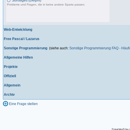
Sonstiges (Delphi)
Probleme und Fragen, die in keine andere Sparte passen.
85.181 Beiträge, zuletzt: Fr 12.09.25 09:09
Web-Entwicklung
Free Pascal / Lazarus
Sonstige Programmierung
(siehe auch:
Sonstige Programmierung FAQ - Häufig
Allgemeine Hilfen
Projekte
Offiziell
Allgemein
Archiv
Eine Frage stellen
Entwickler-Ecke