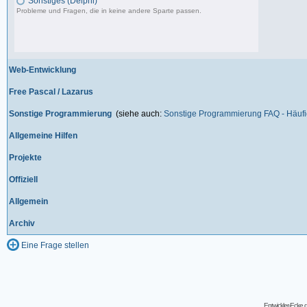
Sonstiges (Delphi)
Probleme und Fragen, die in keine andere Sparte passen.
85.181 Beiträge, zuletzt: Fr 12.09.25 09:09
Web-Entwicklung
Free Pascal / Lazarus
Sonstige Programmierung
(siehe auch:
Sonstige Programmierung FAQ - Häufig
Allgemeine Hilfen
Projekte
Offiziell
Allgemein
Archiv
Eine Frage stellen
Entwickler-Ecke