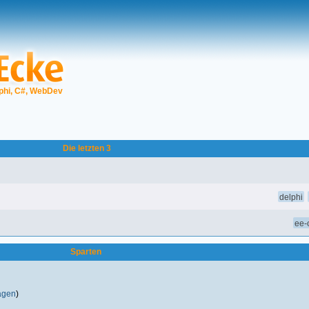
phi, C#, WebDev
Die letzten 3
delphi
ee-o
Sparten
ragen
)