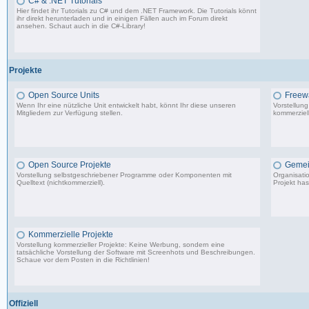
C# & .NET Tutorials
Hier findet ihr Tutorials zu C# und dem .NET Framework. Die Tutorials könnt
ihr direkt herunterladen und in einigen Fällen auch im Forum direkt
ansehen. Schaut auch in die
C#-Library
!
54 Beiträge, zuletzt: Do 02.04.20 08:24
Projekte
Open Source Units
Freew
Wenn Ihr eine nützliche Unit entwickelt habt, könnt Ihr diese unseren
Vorstellun
Mitgliedern zur Verfügung stellen.
kommerziell
2.288 Beiträge, zuletzt: So 26.04.26 10:14
Open Source Projekte
Gemei
Vorstellung selbstgeschriebener Programme oder Komponenten mit
Organisati
Quelltext (nichtkommerziell).
Projekt has
9.083 Beiträge, zuletzt: Di 22.04.25 17:06
Kommerzielle Projekte
Vorstellung kommerzieller Projekte: Keine Werbung, sondern eine
tatsächliche Vorstellung der Software mit Screenhots und Beschreibungen.
Schaue vor dem Posten in die Richtlinien!
198 Beiträge, zuletzt: Do 18.06.20 11:31
Offiziell