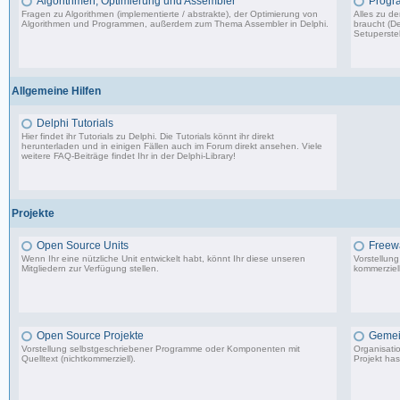
Algorithmen, Optimierung und Assembler
Progr
Fragen zu Algorithmen (implementierte / abstrakte), der Optimierung von
Alles zu d
Algorithmen und Programmen, außerdem zum Thema Assembler in Delphi.
braucht (De
Setuperstel
13.241 Beiträge, zuletzt: Mo 17.11.25 03:06
Allgemeine Hilfen
Delphi Tutorials
Hier findet ihr Tutorials zu Delphi. Die Tutorials könnt ihr direkt
herunterladen und in einigen Fällen auch im Forum direkt ansehen. Viele
weitere FAQ-Beiträge findet Ihr in der
Delphi-Library
!
1.706 Beiträge, zuletzt: Mo 11.09.17 07:44
Projekte
Open Source Units
Freew
Wenn Ihr eine nützliche Unit entwickelt habt, könnt Ihr diese unseren
Vorstellun
Mitgliedern zur Verfügung stellen.
kommerziell
2.288 Beiträge, zuletzt: So 26.04.26 10:14
Open Source Projekte
Gemei
Vorstellung selbstgeschriebener Programme oder Komponenten mit
Organisati
Quelltext (nichtkommerziell).
Projekt has
9.083 Beiträge, zuletzt: Di 22.04.25 17:06