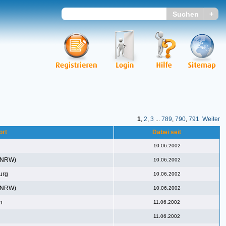
1
,
2
,
3
...
789
,
790
,
791
Weiter
ort
Dabei seit
10.06.2002
(NRW)
10.06.2002
urg
10.06.2002
(NRW)
10.06.2002
n
11.06.2002
11.06.2002