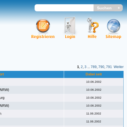
1
,
2
,
3
...
789
,
790
,
791
Weiter
ort
Dabei seit
10.06.2002
(NRW)
10.06.2002
urg
10.06.2002
(NRW)
10.06.2002
n
11.06.2002
11.06.2002