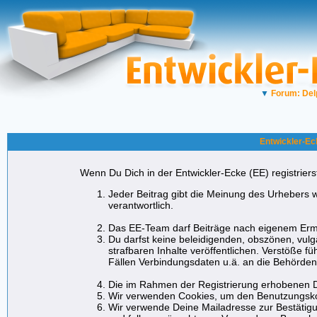
▼
Forum: Del
Entwickler-Ec
Wenn Du Dich in der Entwickler-Ecke (EE) registrierst
Jeder Beitrag gibt die Meinung des Urhebers w
verantwortlich.
Das EE-Team darf Beiträge nach eigenem Erme
Du darfst keine beleidigenden, obszönen, vul
strafbaren Inhalte veröffentlichen. Verstöße f
Fällen Verbindungsdaten u.ä. an die Behörde
Die im Rahmen der Registrierung erhobenen D
Wir verwenden Cookies, um den Benutzungskom
Wir verwende Deine Mailadresse zur Bestätigu