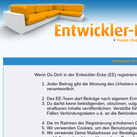
▼
Forum: Del
Entwickler-Ec
Wenn Du Dich in der Entwickler-Ecke (EE) registrierst
Jeder Beitrag gibt die Meinung des Urhebers w
verantwortlich.
Das EE-Team darf Beiträge nach eigenem Erme
Du darfst keine beleidigenden, obszönen, vul
strafbaren Inhalte veröffentlichen. Verstöße f
Fällen Verbindungsdaten u.ä. an die Behörde
Die im Rahmen der Registrierung erhobenen D
Wir verwenden Cookies, um den Benutzungskom
Wir verwende Deine Mailadresse zur Bestätigu