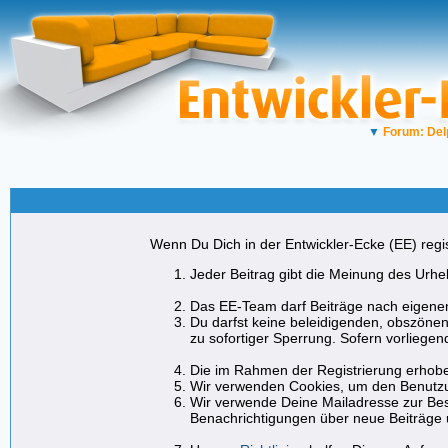
▼
Forum: Del
Wenn Du Dich in der Entwickler-Ecke (EE) regist
Jeder Beitrag gibt die Meinung des Urheb
Das EE-Team darf Beiträge nach eigenem
Du darfst keine beleidigenden, obszönen
zu sofortiger Sperrung. Sofern vorliege
Die im Rahmen der Registrierung erhobe
Wir verwenden Cookies, um den Benutzu
Wir verwende Deine Mailadresse zur Bes
Benachrichtigungen über neue Beiträge 