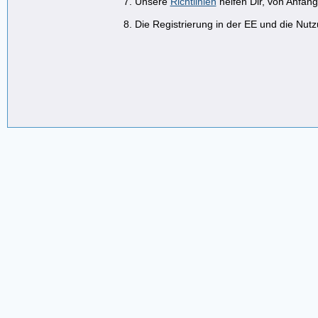
Unsere
Richtlinien
helfen Dir, von Anfan
Die Registrierung in der EE und die Nutzu