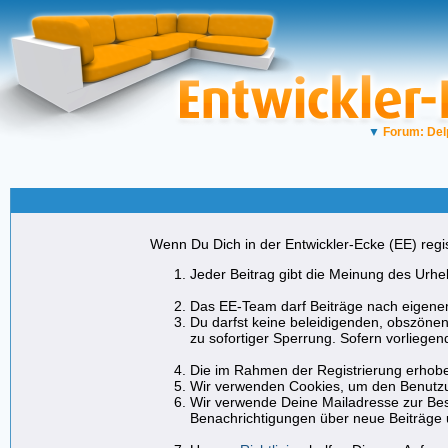
▼
Forum: Del
Wenn Du Dich in der Entwickler-Ecke (EE) regist
Jeder Beitrag gibt die Meinung des Urheb
Das EE-Team darf Beiträge nach eigenem
Du darfst keine beleidigenden, obszönen
zu sofortiger Sperrung. Sofern vorliege
Die im Rahmen der Registrierung erhobe
Wir verwenden Cookies, um den Benutzu
Wir verwende Deine Mailadresse zur Bes
Benachrichtigungen über neue Beiträge 