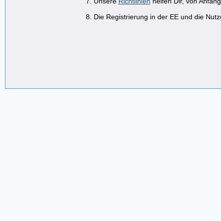
Unsere
Richtlinien
helfen Dir, von Anfan
Die Registrierung in der EE und die Nutzu