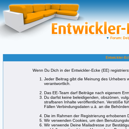
▼
Forum: Del
Entwickler-Ec
Wenn Du Dich in der Entwickler-Ecke (EE) registrierst
Jeder Beitrag gibt die Meinung des Urhebers w
verantwortlich.
Das EE-Team darf Beiträge nach eigenem Erme
Du darfst keine beleidigenden, obszönen, vul
strafbaren Inhalte veröffentlichen. Verstöße f
Fällen Verbindungsdaten u.ä. an die Behörde
Die im Rahmen der Registrierung erhobenen D
Wir verwenden Cookies, um den Benutzungskom
Wir verwende Deine Mailadresse zur Bestätigu