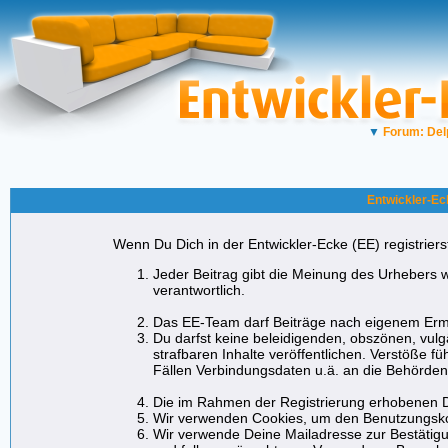
▼
Forum: Del
Entwickler-Ec
Wenn Du Dich in der Entwickler-Ecke (EE) registrierst
Jeder Beitrag gibt die Meinung des Urhebers w
verantwortlich.
Das EE-Team darf Beiträge nach eigenem Erme
Du darfst keine beleidigenden, obszönen, vul
strafbaren Inhalte veröffentlichen. Verstöße f
Fällen Verbindungsdaten u.ä. an die Behörde
Die im Rahmen der Registrierung erhobenen D
Wir verwenden Cookies, um den Benutzungskom
Wir verwende Deine Mailadresse zur Bestätigu