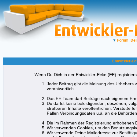
▼
Forum: Del
Entwickler-Ec
Wenn Du Dich in der Entwickler-Ecke (EE) registrierst
Jeder Beitrag gibt die Meinung des Urhebers w
verantwortlich.
Das EE-Team darf Beiträge nach eigenem Erme
Du darfst keine beleidigenden, obszönen, vul
strafbaren Inhalte veröffentlichen. Verstöße f
Fällen Verbindungsdaten u.ä. an die Behörde
Die im Rahmen der Registrierung erhobenen D
Wir verwenden Cookies, um den Benutzungskom
Wir verwende Deine Mailadresse zur Bestätigu