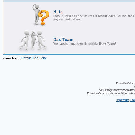
Hilfe
Falls Du neu hier bist, solltst Du Dir auf jeden Fall mal die H
angeschaut haben.
Das Team
Wer steckt hinter dem Entwickler-Ecke Team?
Entwickler-Ecke
zurück zu:
Entwickler-Ecke
Alle Beiträge stammen von dritt
Entwickler-Ecke und die zugehörigen Webseit
Impressum
|
Dat