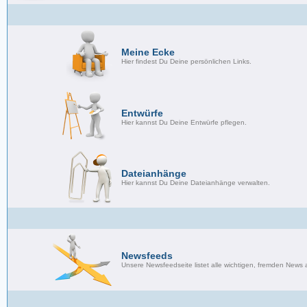
Meine Ecke
Hier findest Du Deine persönlichen Links.
Entwürfe
Hier kannst Du Deine Entwürfe pflegen.
Dateianhänge
Hier kannst Du Deine Dateianhänge verwalten.
Newsfeeds
Unsere Newsfeedseite listet alle wichtigen, fremden New