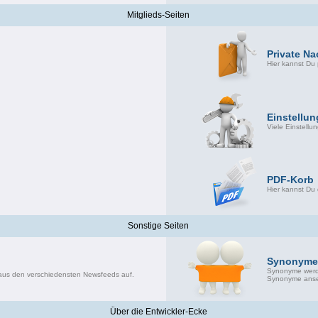
Mitglieds-Seiten
Private Na
Hier kannst Du 
Einstellu
Viele Einstellu
PDF-Korb
Hier kannst Du
Sonstige Seiten
Synonyme
Synonyme werde
s aus den verschiedensten Newsfeeds auf.
Synonyme anse
Über die Entwickler-Ecke