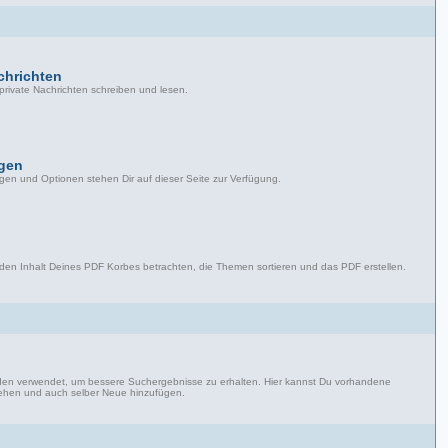
chrichten
private Nachrichten schreiben und lesen.
ngen
ngen und Optionen stehen Dir auf dieser Seite zur Verfügung.
 den Inhalt Deines PDF Korbes betrachten, die Themen sortieren und das PDF erstellen.
n verwendet, um bessere Suchergebnisse zu erhalten. Hier kannst Du vorhandene
hen und auch selber Neue hinzufügen.