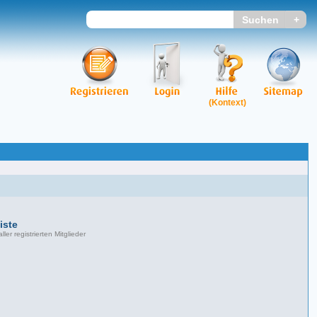
(Kontext)
iste
ller registrierten Mitglieder