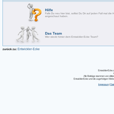
Hilfe
Falls Du neu hier bist, solltst Du Dir auf jeden Fall mal die H
angeschaut haben.
Das Team
Wer steckt hinter dem Entwickler-Ecke Team?
Entwickler-Ecke
zurück zu:
Entwickler-Ecke
Alle Beiträge stammen von dritt
Entwickler-Ecke und die zugehörigen Webseit
Impressum
|
Dat