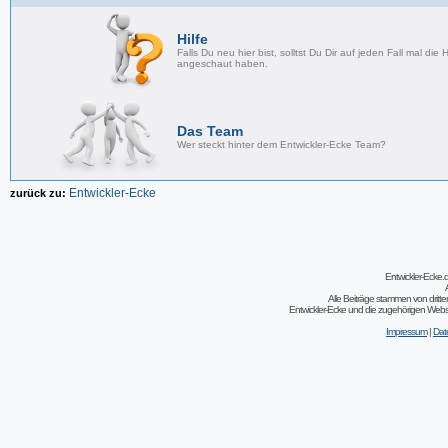
Hilfe
Falls Du neu hier bist, solltst Du Dir auf jeden Fall mal die H
angeschaut haben.
Das Team
Wer steckt hinter dem Entwickler-Ecke Team?
Entwickler-Ecke
zurück zu:
Entwickler-Ecke
Alle Beiträge stammen von dritt
Entwickler-Ecke und die zugehörigen Webseit
Impressum
|
Dat