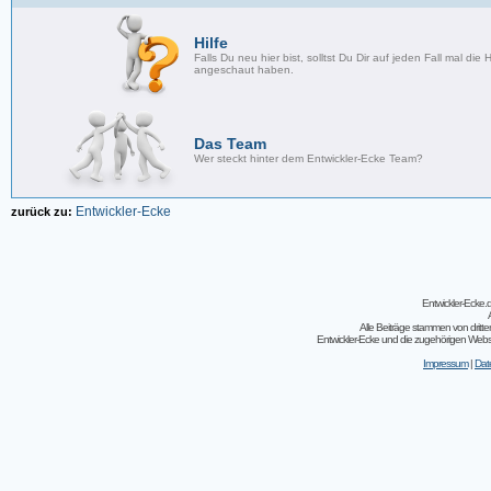
Hilfe
Falls Du neu hier bist, solltst Du Dir auf jeden Fall mal die H
angeschaut haben.
Das Team
Wer steckt hinter dem Entwickler-Ecke Team?
Entwickler-Ecke
zurück zu:
Entwickler-Ecke
Alle Beiträge stammen von dritt
Entwickler-Ecke und die zugehörigen Webseit
Impressum
|
Dat