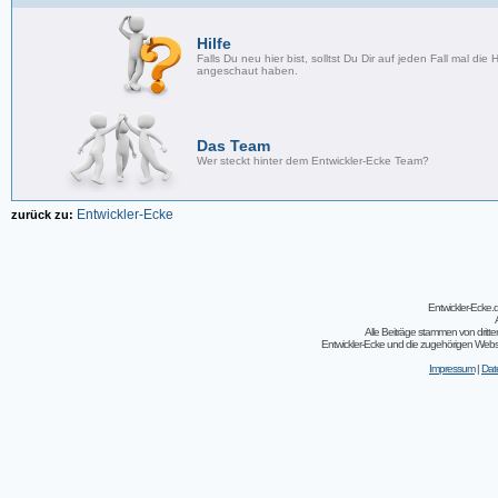
Hilfe
Falls Du neu hier bist, solltst Du Dir auf jeden Fall mal die H
angeschaut haben.
Das Team
Wer steckt hinter dem Entwickler-Ecke Team?
Entwickler-Ecke
zurück zu:
Entwickler-Ecke
Alle Beiträge stammen von dritt
Entwickler-Ecke und die zugehörigen Webseit
Impressum
|
Dat