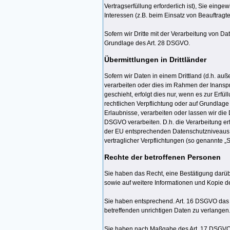
Vertragserfüllung erforderlich ist), Sie einge
Interessen (z.B. beim Einsatz von Beauftragte
Sofern wir Dritte mit der Verarbeitung von D
Grundlage des Art. 28 DSGVO.
Übermittlungen in Drittländer
Sofern wir Daten in einem Drittland (d.h. a
verarbeiten oder dies im Rahmen der Inanspr
geschieht, erfolgt dies nur, wenn es zur Erfül
rechtlichen Verpflichtung oder auf Grundlage 
Erlaubnisse, verarbeiten oder lassen wir die
DSGVO verarbeiten. D.h. die Verarbeitung erf
der EU entsprechenden Datenschutzniveaus (z.
vertraglicher Verpflichtungen (so genannte „
Rechte der betroffenen Personen
Sie haben das Recht, eine Bestätigung darüb
sowie auf weitere Informationen und Kopie 
Sie haben entsprechend. Art. 16 DSGVO das R
betreffenden unrichtigen Daten zu verlangen
Sie haben nach Maßgabe des Art. 17 DSGVO d