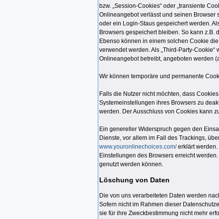
bzw. „Session-Cookies“ oder „transiente Coo
Onlineangebot verlässt und seinen Browser s
oder ein Login-Staus gespeichert werden. Al
Browsers gespeichert bleiben. So kann z.B.
Ebenso können in einem solchen Cookie die 
verwendet werden. Als „Third-Party-Cookie“ 
Onlineangebot betreibt, angeboten werden (a
Wir können temporäre und permanente Cooki
Falls die Nutzer nicht möchten, dass Cookie
Systemeinstellungen ihres Browsers zu deak
werden. Der Ausschluss von Cookies kann z
Ein genereller Widerspruch gegen den Einsat
Dienste, vor allem im Fall des Trackings, üb
www.youronlinechoices.com/
erklärt werden.
Einstellungen des Browsers erreicht werden.
genutzt werden können.
Löschung von Daten
Die von uns verarbeiteten Daten werden nac
Sofern nicht im Rahmen dieser Datenschutze
sie für ihre Zweckbestimmung nicht mehr erf