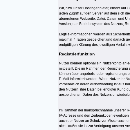
Wir, bzw. unser Hostinganbieter, erhebt auf G
jeden Zugriff auf den Server, auf dem sich d
abgerufenen Webseite, Datei, Datum und Uhr
Version, das Betriebssystem des Nutzers, Ref
Logfile-Informationen werden aus Sicherheit
maximal 7 Tagen gespeichert und danach gelö
endgültigen Klärung des jeweiligen Vorfall
Registrierfunktion
Nutzer können optional ein Nutzerkonto anle
mitgeteilt. Die im Rahmen der Registrierun
können über angebots- oder registrierungsr
E-Mail informiert werden. Wenn Nutzer ihr N
vorbehaltlich deren Aufbewahrung ist aus han
den Nutzern, ihre Daten bei erfolgter Kündig
gespeicherten Daten des Nutzers unwiederbr
Im Rahmen der Inanspruchnahme unserer Regi
IP-Adresse und den Zeitpunkt der jeweiligen 
auch der Nutzer an Schutz vor Missbrauch und
nicht, außer sie ist zur Verfolgung unserer An