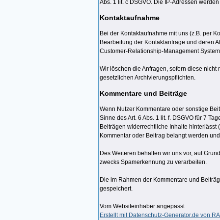
Abs. 1 lit. c DSGVO. Die IP-Adressen werden
Kontaktaufnahme
Bei der Kontaktaufnahme mit uns (z.B. per Ko
Bearbeitung der Kontaktanfrage und deren Ab
Customer-Relationship-Management System (
Wir löschen die Anfragen, sofern diese nicht m
gesetzlichen Archivierungspflichten.
Kommentare und Beiträge
Wenn Nutzer Kommentare oder sonstige Beitr
Sinne des Art. 6 Abs. 1 lit. f. DSGVO für 7 T
Beiträgen widerrechtliche Inhalte hinterlässt
Kommentar oder Beitrag belangt werden und si
Des Weiteren behalten wir uns vor, auf Grund
zwecks Spamerkennung zu verarbeiten.
Die im Rahmen der Kommentare und Beiträge
gespeichert.
Vom Websiteinhaber angepasst
Erstellt mit Datenschutz-Generator.de von 