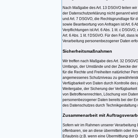
Nach Maßgabe des Art. 13 DSGVO teilen wir 
der Datenschutzerklärung nicht genannt wird, 
und Art. 7 DSGVO, die Rechtsgrundlage für 
sowie Beantwortung von Anfragen ist Art. 6 Ab
Verpflichtungen ist Art. 6 Abs. 1 lit. c DSGV
Art. 6 Abs. 1 lit. f DSGVO. Für den Fall, das
Verarbeitung personenbezogener Daten erford
Sicherheitsmaßnahmen
Wir treffen nach Maßgabe des Art. 32 DSGVO 
Umfangs, der Umstände und der Zwecke der Ve
für die Rechte und Freiheiten natürlicher P
angemessenes Schutzniveau zu gewährleisten
Verfügbarkeit von Daten durch Kontrolle des 
Weitergabe, der Sicherung der Verfügbarkeit
von Betroffenenrechten, Löschung von Daten
personenbezogener Daten bereits bei der En
des Datenschutzes durch Technikgestaltung u
Zusammenarbeit mit Auftragsverarbe
Sofern wir im Rahmen unserer Verarbeitung 
offenbaren, sie an diese übermitteln oder ihn
Erlaubnis (z.B. wenn eine Übermittlung der Da