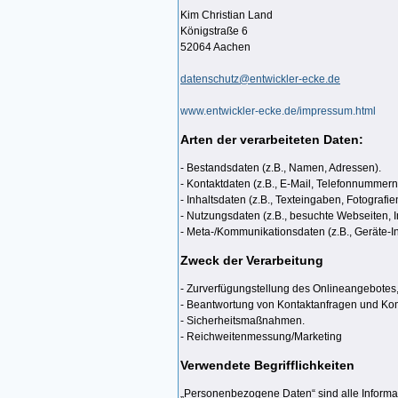
Kim Christian Land
Königstraße 6
52064 Aachen
datenschutz@entwickler-ecke.de
www.entwickler-ecke.de/impressum.html
Arten der verarbeiteten Daten:
- Bestandsdaten (z.B., Namen, Adressen).
- Kontaktdaten (z.B., E-Mail, Telefonnummern
- Inhaltsdaten (z.B., Texteingaben, Fotografie
- Nutzungsdaten (z.B., besuchte Webseiten, In
- Meta-/Kommunikationsdaten (z.B., Geräte-I
Zweck der Verarbeitung
- Zurverfügungstellung des Onlineangebotes,
- Beantwortung von Kontaktanfragen und Kom
- Sicherheitsmaßnahmen.
- Reichweitenmessung/Marketing
Verwendete Begrifflichkeiten
„Personenbezogene Daten“ sind alle Informatio