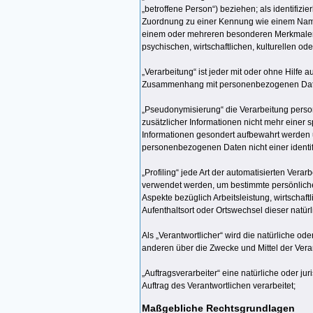
„betroffene Person“) beziehen; als identifizi
Zuordnung zu einer Kennung wie einem Name
einem oder mehreren besonderen Merkmalen i
psychischen, wirtschaftlichen, kulturellen ode
„Verarbeitung“ ist jeder mit oder ohne Hilfe
Zusammenhang mit personenbezogenen Daten. 
„Pseudonymisierung“ die Verarbeitung pers
zusätzlicher Informationen nicht mehr einer
Informationen gesondert aufbewahrt werden 
personenbezogenen Daten nicht einer identif
„Profiling“ jede Art der automatisierten Ve
verwendet werden, um bestimmte persönliche
Aspekte bezüglich Arbeitsleistung, wirtschaft
Aufenthaltsort oder Ortswechsel dieser natü
Als „Verantwortlicher“ wird die natürliche od
anderen über die Zwecke und Mittel der Ver
„Auftragsverarbeiter“ eine natürliche oder j
Auftrag des Verantwortlichen verarbeitet;
Maßgebliche Rechtsgrundlagen