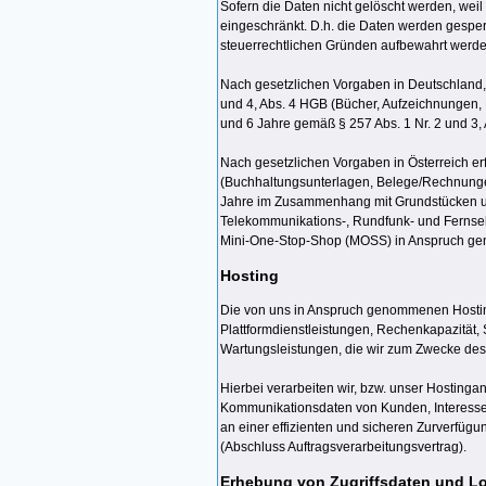
Sofern die Daten nicht gelöscht werden, weil
eingeschränkt. D.h. die Daten werden gesperrt
steuerrechtlichen Gründen aufbewahrt werd
Nach gesetzlichen Vorgaben in Deutschland, 
und 4, Abs. 4 HGB (Bücher, Aufzeichnungen, 
und 6 Jahre gemäß § 257 Abs. 1 Nr. 2 und 3,
Nach gesetzlichen Vorgaben in Österreich er
(Buchhaltungsunterlagen, Belege/Rechnungen
Jahre im Zusammenhang mit Grundstücken un
Telekommunikations-, Rundfunk- und Fernsehl
Mini-One-Stop-Shop (MOSS) in Anspruch g
Hosting
Die von uns in Anspruch genommenen Hosting
Plattformdienstleistungen, Rechenkapazität,
Wartungsleistungen, die wir zum Zwecke des
Hierbei verarbeiten wir, bzw. unser Hostinga
Kommunikationsdaten von Kunden, Interesse
an einer effizienten und sicheren Zurverfügu
(Abschluss Auftragsverarbeitungsvertrag).
Erhebung von Zugriffsdaten und Lo