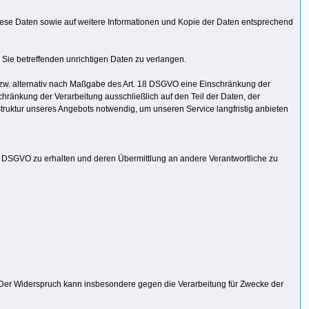
diese Daten sowie auf weitere Informationen und Kopie der Daten entsprechend
 Sie betreffenden unrichtigen Daten zu verlangen.
zw. alternativ nach Maßgabe des Art. 18 DSGVO eine Einschränkung der
chränkung der Verarbeitung ausschließlich auf den Teil der Daten, der
ruktur unseres Angebots notwendig, um unseren Service langfristig anbieten
20 DSGVO zu erhalten und deren Übermittlung an andere Verantwortliche zu
 Der Widerspruch kann insbesondere gegen die Verarbeitung für Zwecke der