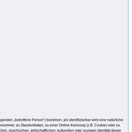
lgenden „betroffene Person“) beziehen; als identifizierbar wird eine natürliche
nnummer, zu Standortdaten, zu einer Online-Kennung (z.B. Cookie) oder zu
, psychischen, wirtschaftlichen, kulturellen oder sozialen Identität dieser