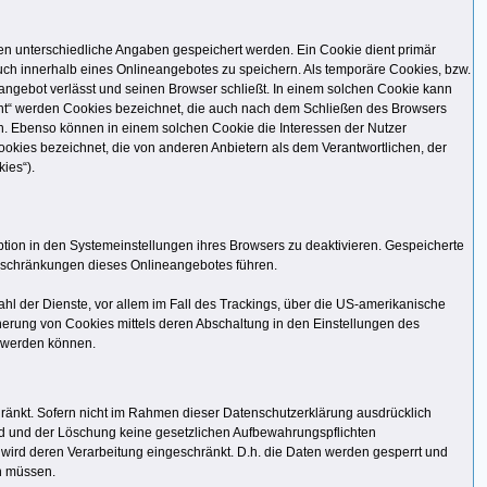
en unterschiedliche Angaben gespeichert werden. Ein Cookie dient primär
ch innerhalb eines Onlineangebotes zu speichern. Als temporäre Cookies, bzw.
angebot verlässt und seinen Browser schließt. In einem solchen Cookie kann
tent“ werden Cookies bezeichnet, die auch nach dem Schließen des Browsers
n. Ebenso können in einem solchen Cookie die Interessen der Nutzer
kies bezeichnet, die von anderen Anbietern als dem Verantwortlichen, der
ies“).
tion in den Systemeinstellungen ihres Browsers zu deaktivieren. Gespeicherte
nschränkungen dieses Onlineangebotes führen.
l der Dienste, vor allem im Fall des Trackings, über die US-amerikanische
erung von Cookies mittels deren Abschaltung in den Einstellungen des
t werden können.
ränkt. Sofern nicht im Rahmen dieser Datenschutzerklärung ausdrücklich
nd und der Löschung keine gesetzlichen Aufbewahrungspflichten
, wird deren Verarbeitung eingeschränkt. D.h. die Daten werden gesperrt und
en müssen.