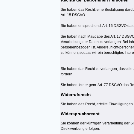
Sie haben das Recht, eine Bestätigung darüb
Art. 15 DSGVO.
Sie haben entsprechend. Art. 16 DSGVO das R
Sie haben nach Maßgabe des Art. 17 DSGVO d
Verarbeitung der Daten zu verlangen. Bei Inh
personenbezogen ist. Andere, nicht-personen
zu können, sodass wir ein berechtigtes Inte
Sie haben das Recht zu verlangen, dass die 
fordern.
Sie haben ferner gem. Art. 77 DSGVO das Re
Widerrufsrecht
Sie haben das Recht, erteilte Einwilligungen
Widerspruchsrecht
Sie können der künftigen Verarbeitung der 
Direktwerbung erfolgen.