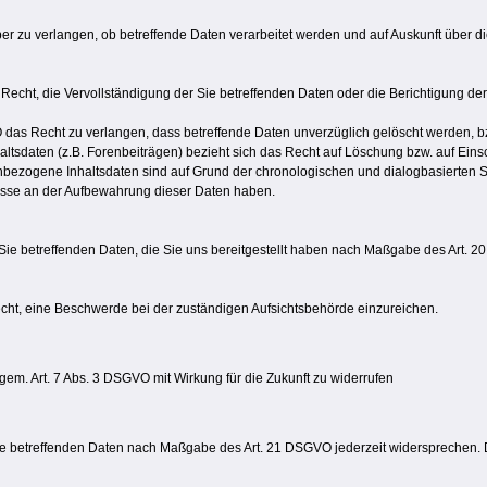
er zu verlangen, ob betreffende Daten verarbeitet werden und auf Auskunft über 
echt, die Vervollständigung der Sie betreffenden Daten oder die Berichtigung der
as Recht zu verlangen, dass betreffende Daten unverzüglich gelöscht werden, b
altsdaten (z.B. Forenbeiträgen) bezieht sich das Recht auf Löschung bzw. auf Eins
bezogene Inhaltsdaten sind auf Grund der chronologischen und dialogbasierten St
resse an der Aufbewahrung dieser Daten haben.
Sie betreffenden Daten, die Sie uns bereitgestellt haben nach Maßgabe des Art. 
cht, eine Beschwerde bei der zuständigen Aufsichtsbehörde einzureichen.
 gem. Art. 7 Abs. 3 DSGVO mit Wirkung für die Zukunft zu widerrufen
Sie betreffenden Daten nach Maßgabe des Art. 21 DSGVO jederzeit widersprechen.