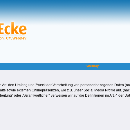
phi, C#, WebDev
Sitemap
die Art, den Umfang und Zweck der Verarbeitung von personenbezogenen Daten (na
te sowie externen Onlinepräsenzen, wie z.B. unser Social Media Profile auf. (nac
arbeitung“ oder „Verantwortlicher“ verweisen wir auf die Definitionen im Art. 4 de