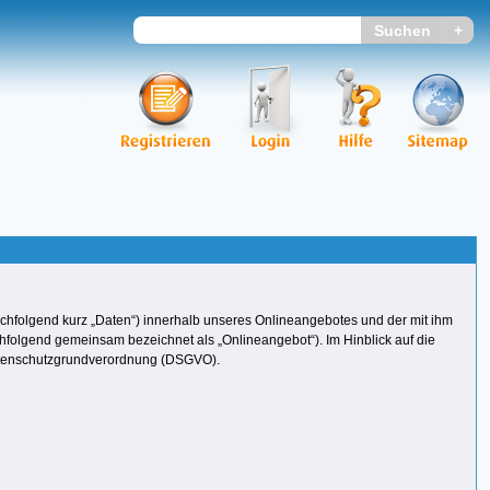
chfolgend kurz „Daten“) innerhalb unseres Onlineangebotes und der mit ihm
hfolgend gemeinsam bezeichnet als „Onlineangebot“). Im Hinblick auf die
r Datenschutzgrundverordnung (DSGVO).