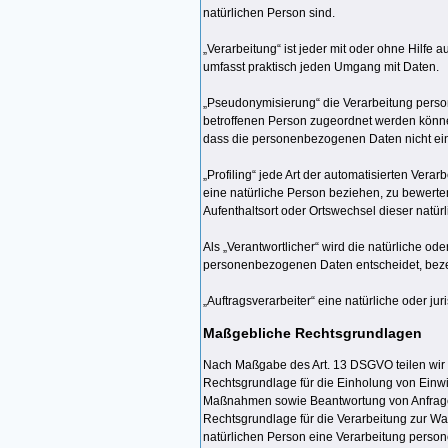
natürlichen Person sind.
„Verarbeitung“ ist jeder mit oder ohne Hilf
umfasst praktisch jeden Umgang mit Daten.
„Pseudonymisierung“ die Verarbeitung perso
betroffenen Person zugeordnet werden könne
dass die personenbezogenen Daten nicht eine
„Profiling“ jede Art der automatisierten Ve
eine natürliche Person beziehen, zu bewerten
Aufenthaltsort oder Ortswechsel dieser natü
Als „Verantwortlicher“ wird die natürliche o
personenbezogenen Daten entscheidet, beze
„Auftragsverarbeiter“ eine natürliche oder j
Maßgebliche Rechtsgrundlagen
Nach Maßgabe des Art. 13 DSGVO teilen wir I
Rechtsgrundlage für die Einholung von Einwill
Maßnahmen sowie Beantwortung von Anfragen ist
Rechtsgrundlage für die Verarbeitung zur Wah
natürlichen Person eine Verarbeitung person