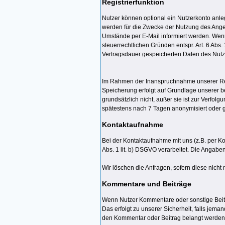
Registrierfunktion
Nutzer können optional ein Nutzerkonto anl
werden für die Zwecke der Nutzung des Ange
Umstände per E-Mail informiert werden. Wenn
steuerrechtlichen Gründen entspr. Art. 6 Abs
Vertragsdauer gespeicherten Daten des Nutz
Im Rahmen der Inanspruchnahme unserer Regi
Speicherung erfolgt auf Grundlage unserer be
grundsätzlich nicht, außer sie ist zur Verfol
spätestens nach 7 Tagen anonymisiert oder g
Kontaktaufnahme
Bei der Kontaktaufnahme mit uns (z.B. per K
Abs. 1 lit. b) DSGVO verarbeitet. Die Anga
Wir löschen die Anfragen, sofern diese nicht m
Kommentare und Beiträge
Wenn Nutzer Kommentare oder sonstige Beiträg
Das erfolgt zu unserer Sicherheit, falls jema
den Kommentar oder Beitrag belangt werden un