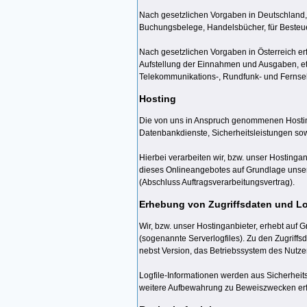
Nach gesetzlichen Vorgaben in Deutschland, 
Buchungsbelege, Handelsbücher, für Besteuer
Nach gesetzlichen Vorgaben in Österreich e
Aufstellung der Einnahmen und Ausgaben, et
Telekommunikations-, Rundfunk- und Fernseh
Hosting
Die von uns in Anspruch genommenen Hosting-
Datenbankdienste, Sicherheitsleistungen so
Hierbei verarbeiten wir, bzw. unser Hosting
dieses Onlineangebotes auf Grundlage unserer
(Abschluss Auftragsverarbeitungsvertrag).
Erhebung von Zugriffsdaten und Lo
Wir, bzw. unser Hostinganbieter, erhebt auf G
(sogenannte Serverlogfiles). Zu den Zugrif
nebst Version, das Betriebssystem des Nutzer
Logfile-Informationen werden aus Sicherheit
weitere Aufbewahrung zu Beweiszwecken erfor