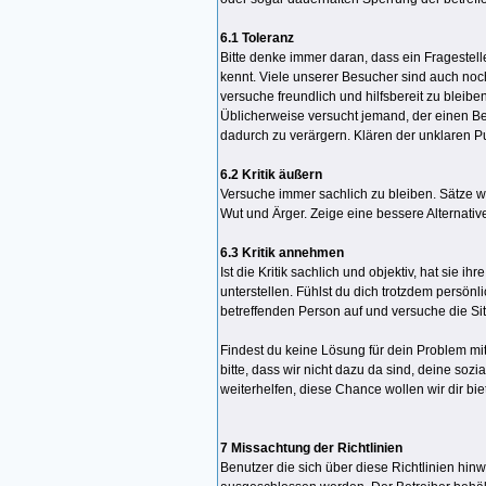
6.1 Toleranz
Bitte denke immer daran, dass ein Fragestell
kennt. Viele unserer Besucher sind auch noc
versuche freundlich und hilfsbereit zu blei
Üblicherweise versucht jemand, der einen Bei
dadurch zu verärgern. Klären der unklaren Pu
6.2 Kritik äußern
Versuche immer sachlich zu bleiben. Sätze w
Wut und Ärger. Zeige eine bessere Alternativ
6.3 Kritik annehmen
Ist die Kritik sachlich und objektiv, hat sie
unterstellen. Fühlst du dich trotzdem persönl
betreffenden Person auf und versuche die Situ
Findest du keine Lösung für dein Problem mi
bitte, dass wir nicht dazu da sind, deine so
weiterhelfen, diese Chance wollen wir dir bie
7 Missachtung der Richtlinien
Benutzer die sich über diese Richtlinien h