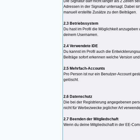
Die Signatur darf nicht länger als 2 Zeilen 
Adressen in der Signatur untersagt. Dabei sin
manuell erstellte Zusätze zu den Beiträgen.
2.3 Betriebssystem
Du hast im Profil die Möglichkeit anzugeben 
deinem Usernamen.
2.4 Verwendete IDE
Du kannst im Profil auch die Entwicklerung
Beiträge sofort erkennen welche Version und 
2.5 Mehrfach-Accounts
Pro Person ist nur ein Benutzer-Account ges
gelöscht.
2.6 Datenschutz
Die bei der Registrierung angegebenen pers
nicht für Werbezwecke jeglicher Art verwende
2.7 Beenden der Mitgliedschaft
Wenn du deine Mitgliedschaft in der EE-Co