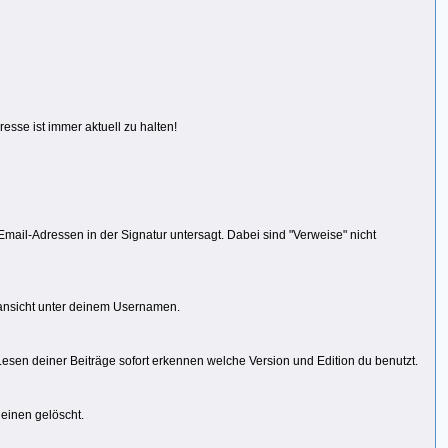
resse ist immer aktuell zu halten!
Email-Adressen in der Signatur untersagt. Dabei sind "Verweise" nicht
cansicht unter deinem Usernamen.
sen deiner Beiträge sofort erkennen welche Version und Edition du benutzt.
 einen gelöscht.