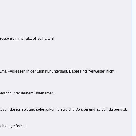
resse ist immer aktuell zu halten!
Email-Adressen in der Signatur untersagt. Dabei sind "Verweise" nicht
cansicht unter deinem Usernamen.
sen deiner Beiträge sofort erkennen welche Version und Edition du benutzt.
 einen gelöscht.