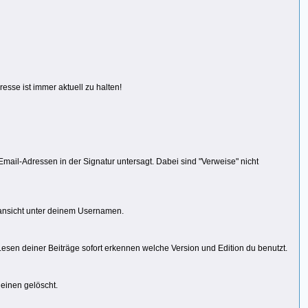
resse ist immer aktuell zu halten!
Email-Adressen in der Signatur untersagt. Dabei sind "Verweise" nicht
cansicht unter deinem Usernamen.
sen deiner Beiträge sofort erkennen welche Version und Edition du benutzt.
 einen gelöscht.