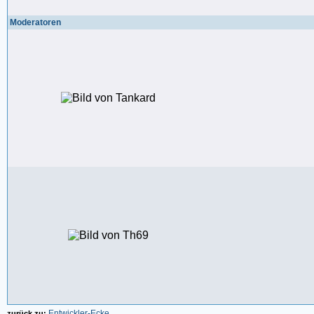
Moderatoren
Entwickler-Ecke
zurück zu: