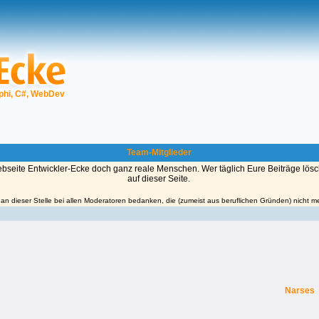
phi, C#, WebDev
Team-Mitglieder
ebseite Entwickler-Ecke doch ganz reale Menschen. Wer täglich Eure Beiträge lös
auf dieser Seite.
an dieser Stelle bei allen Moderatoren bedanken, die (zumeist aus beruflichen Gründen) nicht m
Narses