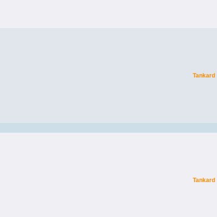
Tankard
Tankard