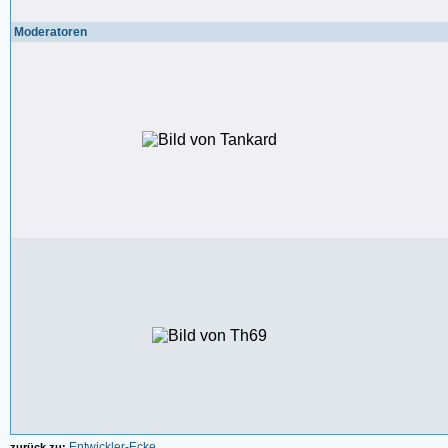
Moderatoren
Entwickler-Ecke
zurück zu: