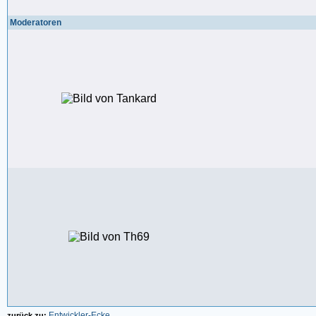
Moderatoren
Entwickler-Ecke
zurück zu: