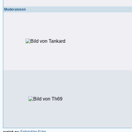
Moderatoren
Entwickler-Ecke
zurück zu: