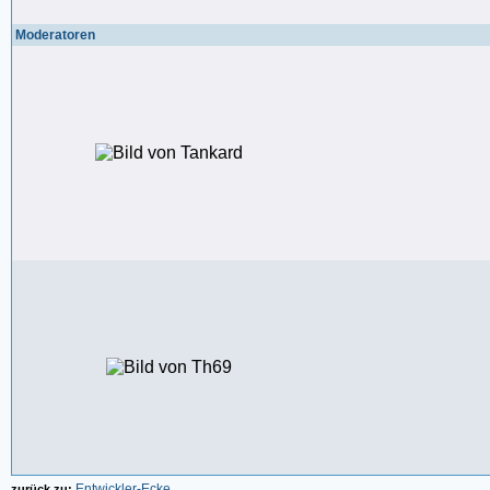
Moderatoren
Entwickler-Ecke
zurück zu: