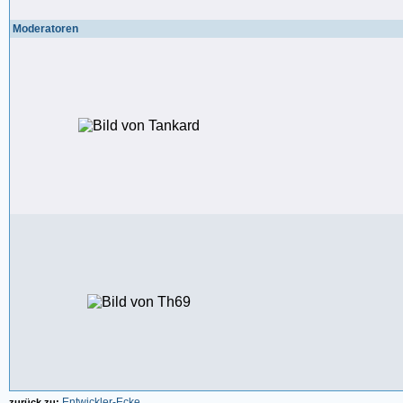
Moderatoren
Entwickler-Ecke
zurück zu: