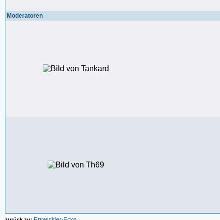
Moderatoren
Entwickler-Ecke
zurück zu: