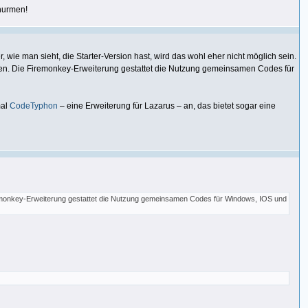
 nurmen!
 wie man sieht, die Starter-Version hast, wird das wohl eher nicht möglich sein.
n. Die Firemonkey-Erweiterung gestattet die Nutzung gemeinsamen Codes für
mal
CodeTyphon
‒ eine Erweiterung für Lazarus ‒ an, das bietet sogar eine
emonkey-Erweiterung gestattet die Nutzung gemeinsamen Codes für Windows, IOS und