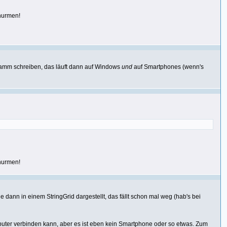
 nurmen!
amm schreiben, das läuft dann auf Windows
und
auf Smartphones (wenn's
 nurmen!
nn in einem StringGrid dargestellt, das fällt schon mal weg (hab's bei
uter verbinden kann, aber es ist eben kein Smartphone oder so etwas. Zum