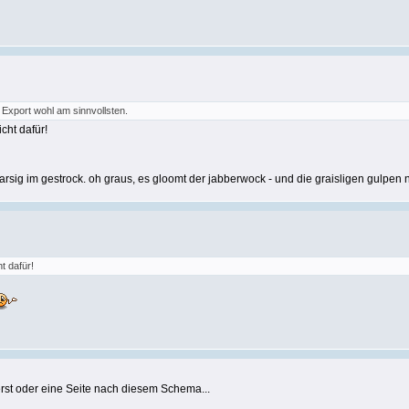
 Export wohl am sinnvollsten.
cht dafür!
arsig im gestrock. oh graus, es gloomt der jabberwock - und die graisligen gulpen
t dafür!
erst oder eine Seite nach diesem Schema...