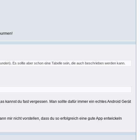
 nurmen!
unden). Es sollte aber schon eine Tabelle sein, die auch beschrieben werden kann.
s kannst du fast vergessen. Man sollte dafür immer ein echtes Android Gerät
nn mir nicht vorstellen, dass du so erfolgreich eine gute App entwickeln