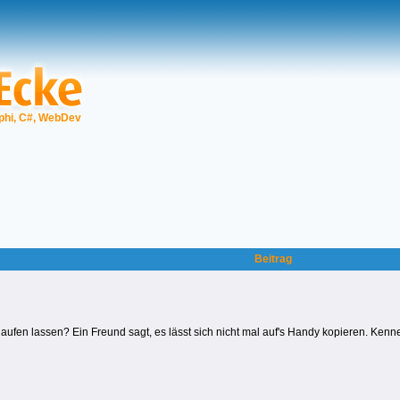
phi, C#, WebDev
Beitrag
ufen lassen? Ein Freund sagt, es lässt sich nicht mal auf's Handy kopieren. Kenn