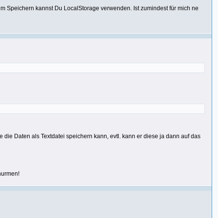
Zum Speichern kannst Du LocalStorage verwenden. Ist zumindest für mich ne
e Daten als Textdatei speichern kann, evtl. kann er diese ja dann auf das
 nurmen!