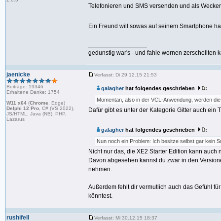
Telefonieren und SMS versenden und als Wecker re
Ein Freund will sowas auf seinem Smartphone habe
_________________
gedunstig war's - und fahle wornen zerschellten k
jaenicke
Verfasst: Di 29.12.15 21:53
Beiträge: 19346
galagher
hat folgendes geschrieben
:
Erhaltene Danke: 1754
Momentan, also in der VCL-Anwendung, werden die da
W11 x64
(
Chrome
, Edge)
Delphi 12 Pro
, C# (VS 2022),
Dafür gibt es unter der Kategorie Gitter auch ein 
JS/HTML, Java (NB), PHP,
Lazarus
galagher
hat folgendes geschrieben
:
Nun noch ein Problem: Ich besitze selbst gar kein 
Nicht nur das, die XE2 Starter Edition kann auch
Davon abgesehen kannst du zwar in den Versionen
nehmen.
Außerdem fehlt dir vermutlich auch das Gefühl für
könntest.
rushifell
Verfasst: Mi 30.12.15 18:37