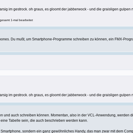
arsig im gestrock. oh graus, es gloomt der jabberwock - und die graisligen gulpen
gesamt 1-mal bearbeitet
tphones. Du mußt, um Smartphone-Programme schreiben zu können, ein FMX-Progr
arsig im gestrock. oh graus, es gloomt der jabberwock - und die graisligen gulpen
 und auch schreiben können. Momentan, also in der VCL-Anwendung, werden die da
 eine Tabelle sein, die auch beschrieben werden kann.
ein Smartphone, sondern ein ganz gewöhnliches Handy, das man zwar mit dem Comp