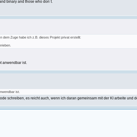
and binary and those who don´t.
 dem Zuge habe ich z.B. dieses Projekt privat erstellt:
hrieben.
t anwendbar ist.
anwendbar ist.
 Code schreiben, es reicht auch, wenn ich daran gemeinsam mit der KI arbeite und 