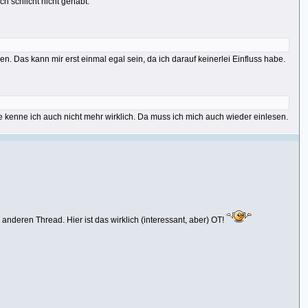
h schlicht nicht gehabt.
n. Das kann mir erst einmal egal sein, da ich darauf keinerlei Einfluss habe.
 kenne ich auch nicht mehr wirklich. Da muss ich mich auch wieder einlesen.
 anderen Thread. Hier ist das wirklich (interessant, aber) OT!