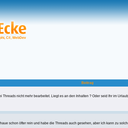
phi, C#, WebDev
Beitrag
ei Threads nicht mehr bearbeitet. Liegt es an den Inhalten ? Oder seid Ihr im Urla
 schaue schon öfter rein und habe die Threads auch gesehen, aber ich kann zu so