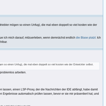
riebler mögen so einen Unfug), die mal eben doppelt so viel kosten wie der
eue ich mich darauf, mitzuerleben, wenn demnächst endlich
die Blase platzt.
Ich
hlbar.
 so einen Unfug), die mal eben doppelt so viel kosten wie der Entwickler selbst.
problemlos arbeiten.
n lassen, einen LSP-Proxy, der die Nachrichten der IDE abfängt, habe damit
 Ergebnisse automatisch prüfen lassen, bevor er sie mir präsentiert hat, und