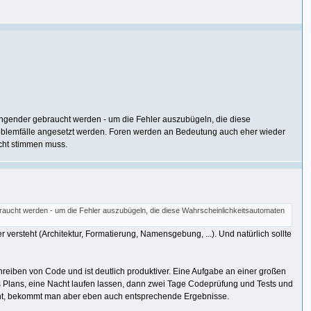
ringender gebraucht werden - um die Fehler auszubügeln, die diese
 Problemfälle angesetzt werden. Foren werden an Bedeutung auch eher wieder
icht stimmen muss.
ebraucht werden - um die Fehler auszubügeln, die diese Wahrscheinlichkeitsautomaten
ersteht (Architektur, Formatierung, Namensgebung, ...). Und natürlich sollte
reiben von Code und ist deutlich produktiver. Eine Aufgabe an einer großen
es Plans, eine Nacht laufen lassen, dann zwei Tage Codeprüfung und Tests und
nicht, bekommt man aber eben auch entsprechende Ergebnisse.