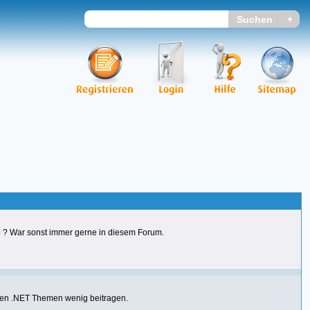
ub ? War sonst immer gerne in diesem Forum.
lchen .NET Themen wenig beitragen.