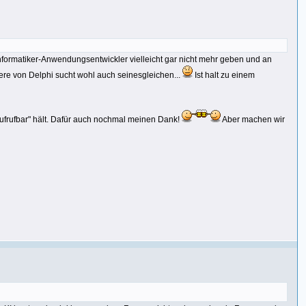
hinformatiker-Anwendungsentwickler vielleicht gar nicht mehr geben und an
e von Delphi sucht wohl auch seinesgleichen...
Ist halt zu einem
aufrufbar" hält. Dafür auch nochmal meinen Dank!
Aber machen wir