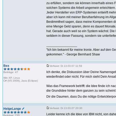
zu erfüllen, sondern sie können innerhalb ein
solchen Systems die Arbeit ungemein erleichtern.
Jeder Hersteller von ERP-Systemen entwirft mehr 
aber ich kann mit meiner Berufserfahrung im All
Bestimmtheit sagen, dass meine Komponenten die 
eine Menge Geld sparen, denn es dauert Monate
hat. Gerade auch weil so ein System wächst. D
seitdem in dieser Fassung, sondern sie unterlie
_________________
"Ich bin bekannt für meine Ironie. Aber auf den G
gekommen." - George Bernhard Shaw
Bex
Verfasst: Di 13.03.07 11:59
Ich denke, die Diskussion über Deine Namensgebun
Beiträge: 47
wiederfindet oder nicht. Für mich sieht Dein An
Win XP, Linux
C# (VS 2008), Java (Eclipse)
Was das Framework betrifft: die Idee finde ich nac
die Grundidee hinter dem ganzen zu sein scheint 
Dir die Daumen, dass Du die nötige Entwickle
Verfasst: Di 13.03.07 20:30
HelgeLange
Leider kenne ich die Idee von IBM nicht, von dahe
Beiträge: 735