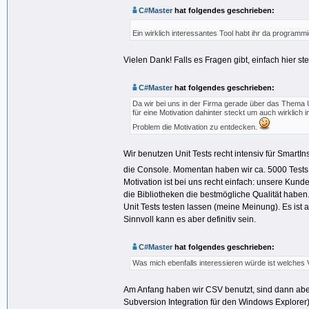
C#Master
hat folgendes geschrieben:
Ein wirklich interessantes Tool habt ihr da programm
Vielen Dank! Falls es Fragen gibt, einfach hier st
C#Master
hat folgendes geschrieben:
Da wir bei uns in der Firma gerade über das Thema
für eine Motivation dahinter steckt um auch wirklich
Problem die Motivation zu entdecken.
Wir benutzen Unit Tests recht intensiv für SmartIn
die Console. Momentan haben wir ca. 5000 Tests d
Motivation ist bei uns recht einfach: unsere Kund
die Bibliotheken die bestmögliche Qualität haben.
Unit Tests testen lassen (meine Meinung). Es ist
Sinnvoll kann es aber definitiv sein.
C#Master
hat folgendes geschrieben:
Was mich ebenfalls interessieren würde ist welches 
Am Anfang haben wir CSV benutzt, sind dann aber
Subversion Integration für den Windows Explorer