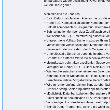
Embarcadero wieder etwas mehr Power in die Weit
weitere Jahre geben.
Also hier sind die Features:
+ Da in Delphi geschrieben, können die dcu-Date
+ Hohe BDE-Kompatibilität auf der Komponente
+ Enthält Komponenten-Designer für Datenbank-Ko
+ Sehr schneller Mehrbenutzer-Zugriff auch verg
+ Weitreichende SQL-Unterstützung einschlie
+ Ultra-schnelle Volltext-Suche in ausgewählte
+ Verschiedene Verschlüsselungs-Methoden einsch
+ Garantiert Datenkonsistenz durch Gültigkeitsp
+ Unterstützt alle Sprachen durch definierbare V
+ Schaltet auf einfache Weise zwischen in-Proz
+ Lizenzkosten beinhalten exzellenten Support (w
+ Verfügbar ab Delphi 6/C++ Builder 6 bis RAD S
+ Wählen Sie zwischen einer einzelnen Datenban
+ Sehr gute Online-Dokumentation in die Delphi-Hi
+ Berechnete Indexe, Vorgabewerte, berechnete 
+ Wird mit einer umfangreichen Benutzeroberfläc
+ Schnelle String-Sortierung durch spezialisierte 
+ Möglichkeit, Datenbanktabellen über mehrere R
+ Bietet spezielle Spaltentypen für Aufzählunge
+ Vollständige Unicode-Unterstützung, seit Delph
+ Enthält Demo-Programme, welche die wichtigs