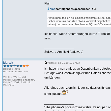
Klar.
smt
hat folgendes geschrieben
:
Aktuell benutze ich bei einigen Projekten SQLite,
Lieber wäre mir natürlich etwas komplett eingebettes
haben) und wenn man besthende SQLite-DB's eventue
Ich denke, Deine Anforderungen würde TurboDB
sein.
_________________
Software-Architekt (dataweb)
Martok
Verfasst: So 31.10.10 17:23
Ich habe ja nun einiges an Datenbanken getestet,
Beiträge: 3661
Erhaltene Danke: 604
Schlägt, was Geschwindigkeit und Datensicherh
Win 8.1, Win 10 x64
um Längen.
Pascal:
Lazarus Snapshot
,
Delphi 7,
2007
; PHP, JS:
WebStorm
Allerdings auch ziemlich teuer, so dass es für d
sieht gut aus
_________________
"The phoenix's price isn't inevitable. It's not part