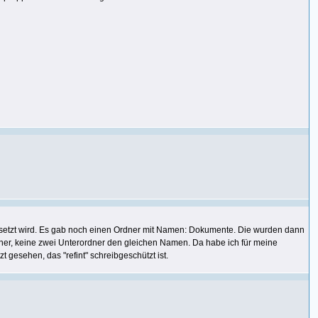
etzt wird. Es gab noch einen Ordner mit Namen: Dokumente. Die wurden dann
ner, keine zwei Unterordner den gleichen Namen. Da habe ich für meine
 gesehen, das "refint" schreibgeschützt ist.