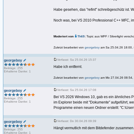
Habe gesehen, das "refint" schreibgeschütz ist. 
Noch was, bei VS 2010 Professional C++ MFC, i
Moderiert von
Th69
:
Topic aus WPF / Silverlight vers
Zuletzt bearbeitet von
georgeboy
am Sa 25.04.26 18:00, i
Verfasst: Sa 25.04.26 15:37
georgeboy
Habe ich entfernt.
Beiträge: 255
Erhaltene Danke: 1
Zuletzt bearbeitet von
georgeboy
am Mo 27.04.26 08:54, i
Verfasst: Sa 25.04.26 17:08
georgeboy
Bei VS 2026 Windows 10, gab es ein ähnliches 
Beiträge: 255
Erhaltene Danke: 1
im Explorer beide mit "Dokumente" aufgeführt, w
Programme einen neuen Ordner erstellt: "C:\Users\
Verfasst: Do 30.04.26 09:39
georgeboy
Hängt vermutlich mit dem Bitdefender zusammen
Beiträge: 255
Erhaltene Danke: 1