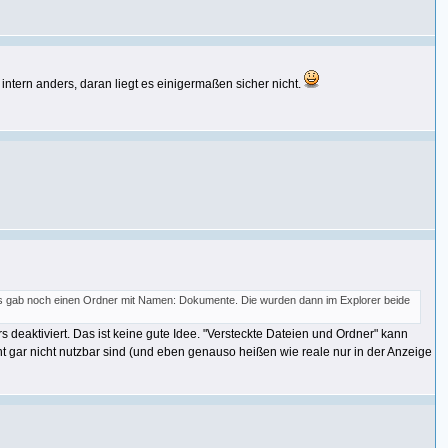
intern anders, daran liegt es einigermaßen sicher nicht.
s gab noch einen Ordner mit Namen: Dokumente. Die wurden dann im Explorer beide
eaktiviert. Das ist keine gute Idee. "Versteckte Dateien und Ordner" kann
t gar nicht nutzbar sind (und eben genauso heißen wie reale nur in der Anzeige