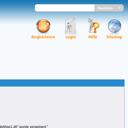
fApp1.dll" wurde verweigert."